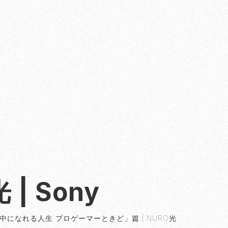
| Sony
夢中になれる人生 プロゲーマーときど」篇 | NURO光