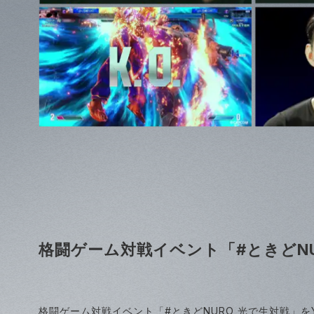
格闘ゲーム対戦イベント「#ときどN
格闘ゲーム対戦イベント「#ときどNURO 光で生対戦」をY