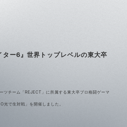
ファイター6』世界トップレベルの東大卒
ーツチーム「REJECT」に所属する東大卒プロ格闘ゲーマ
RO光で生対戦」を開催しました。