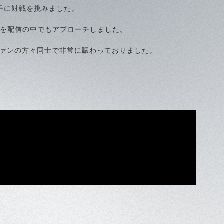
手に対戦を挑みました。
ことを配信の中でもアプローチしました。
ァンの方々同士で非常に賑わっておりました。