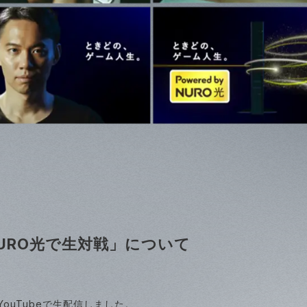
URO光で生対戦」について
ouTubeで生配信しました。