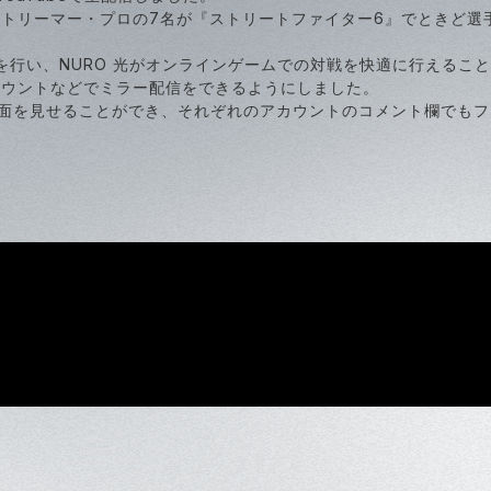
ストリーマー・プロの7名が『ストリートファイター6』でときど選
の表示を行い、NURO 光がオンラインゲームでの対戦を快適に行える
アカウントなどでミラー配信をできるようにしました。
面を見せることができ、それぞれのアカウントのコメント欄でもフ