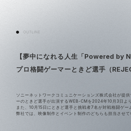
OUTLINE
【夢中になれる人生「Powered b
プロ格闘ゲーマーときど選手（REJE
ソニーネットワークコミュニケーションズ株式会社が提供す
ーのときど選手が出演するWEB-CMを2024年10月3日よ
また、10月15日にときど選手と挑戦者7名が対戦格闘ゲ
弊社では、映像制作とイベント制作のどちらも担当させて