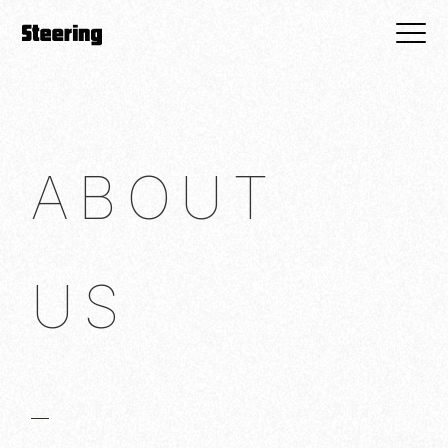
ABOUT
US