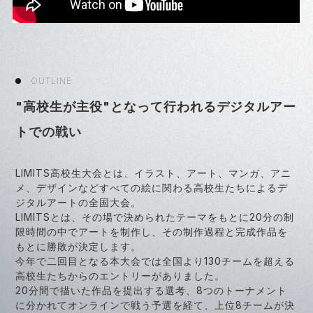
OUTLINE
"高校生が主役"となって行われるデジタルアー
トでの戦い
LIMITS高校生大会とは、イラスト、アート、マンガ、アニ
メ、デザインなどすべての絵に関わる高校生たちによるデ
ジタルアートの全国大会。
LIMITSとは、その場で決められたテーマをもとに20分の制
限時間の中でアートを制作し、その制作過程と完成作品を
もとに勝敗が決定します。
今年で二回目となる本大会では全国より130チームを超える
高校生たちからのエントリーがありました。
20分間で描いた作品を提出する選考、8つのトーナメント
に分かれてオンラインで戦う予選を経て、上位8チームが決