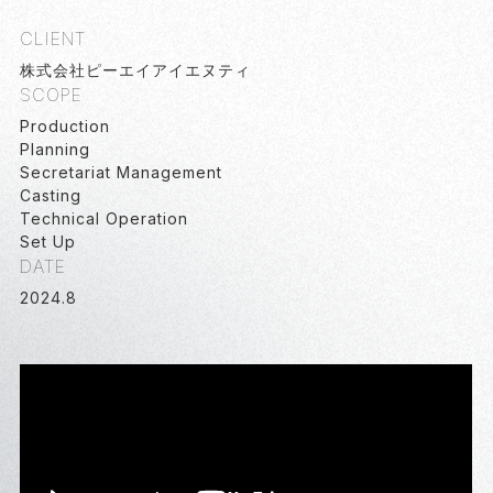
CLIENT
株式会社ピーエイアイエヌティ
SCOPE
Production
Planning
Secretariat Management
Casting
Technical Operation
Set Up
DATE
2024
.
8