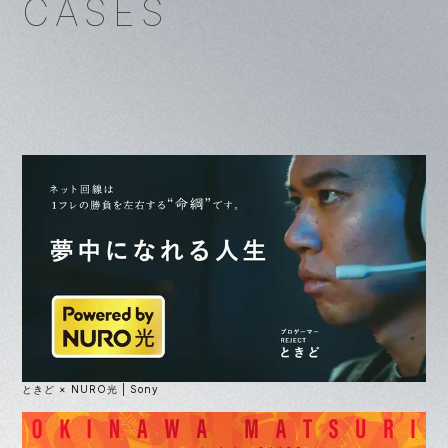
CASES
ときど × NURO光 | Sony