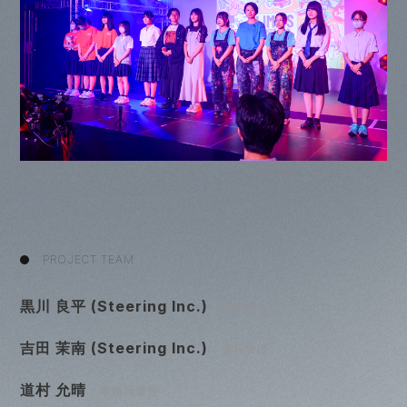
PROJECT TEAM
黒川 良平 (Steering Inc.)
制作統括
吉田 茉南 (Steering Inc.)
進行管理
道村 允晴
事務局運営