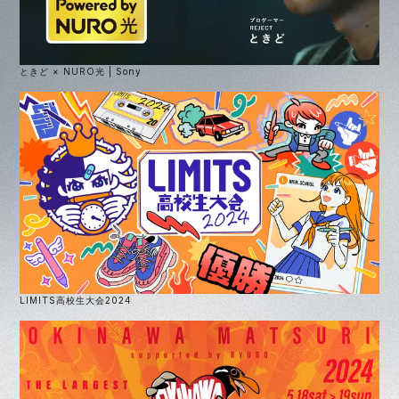
ときど × NURO光 | Sony
LIMITS高校生大会2024