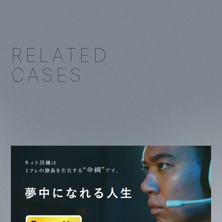
RELATED
CASES