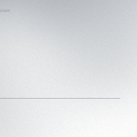
stant