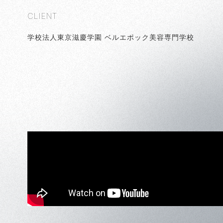
CLIENT
学校法人東京滋慶学園 ベルエポック美容専門学校