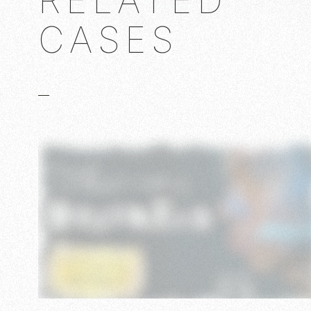
RELATED
CASES