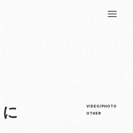
ように
VIDEO/PHOTO
OTHER