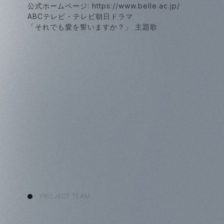
公式ホームページ:
https://www.belle.ac.jp/
ABCテレビ・テレビ朝日ドラマ
「それでも愛を誓いますか？」 主題歌
PROJECT TEAM