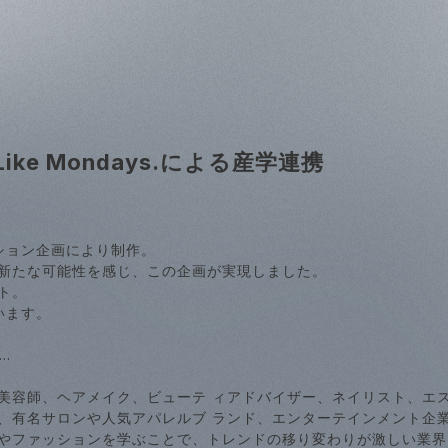
ike Mondays.による産学連携
ション企画により制作。
新たな可能性を感じ、この企画が実現しました。
ト。
います。
..
美容師、ヘアメイク、ビューテ ィアドバイザー、ネイリスト、エ
、有名サロンや人気アパレルブ ランド、エンターテインメント企
やファッションを学ぶことで、トレンドの移り変わりが激しい業界