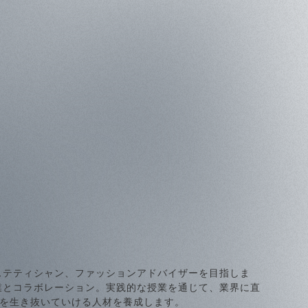
ステティシャン、ファッションアドバイザーを目指しま
業とコラボレーション。実践的な授業を通じて、業界に直
を生き抜いていける人材を養成します。