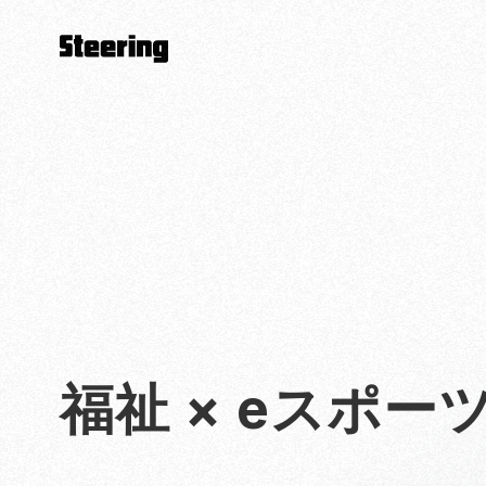
福祉 × eスポー