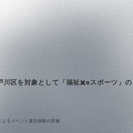
る江戸川区を対象として「福祉✖️eスポーツ
によるイベント運営体験の実施