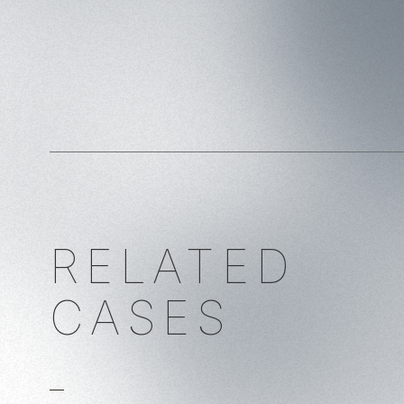
RELATED
CASES