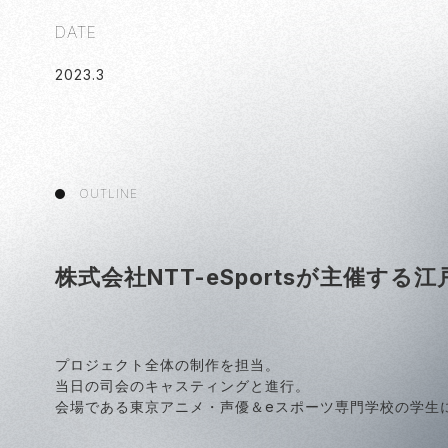
DATE
2023
.
3
OUTLINE
株式会社NTT-eSportsが主催す
プロジェクト全体の制作を担当。
当日の司会のキャスティングと進行。
会場である東京アニメ・声優＆eスポーツ専門学校の学生